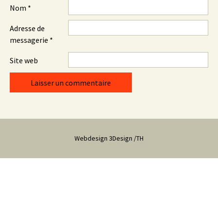
Nom
*
Adresse de
messagerie
*
Site web
Webdesign 3Design /TH