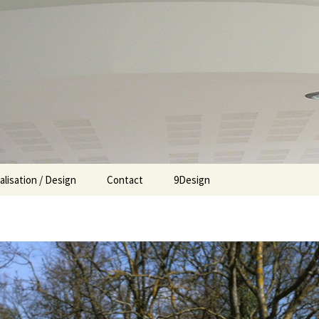
alisation / Design
Contact
9Design